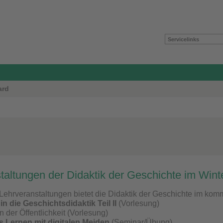
Servicelinks
ard
taltungen der Didaktik der Geschichte im Win
Lehrveranstaltungen bietet die Didaktik der Geschichte im ko
in die Geschichtsdidaktik Teil II
(Vorlesung)
n der Öffentlichkeit (Vorlesung)
s Lernen mit digitalen Meiden
(Seminar/Übung)