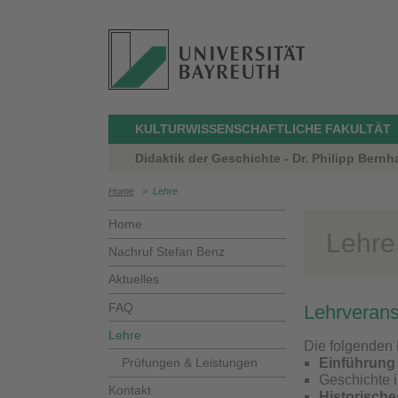
KULTURWISSENSCHAFTLICHE FAKULTÄT
Didaktik der Geschichte - Dr. Philipp Bernh
Home
>
Lehre
Home
Lehre
Nachruf Stefan Benz
Aktuelles
FAQ
Lehrverans
Lehre
Die folgenden 
Prüfungen & Leistungen
Einführung 
Geschichte i
Kontakt
Historische