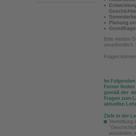
Entwicklung
Geschichtsu
Semesterbe
Planung un
Grundfrage
Bitte melden S
unverbindlich.
Fragen können 
Im Folgenden 
Ferner finden
gemäß der de
Fragen zum L
aktuellen Leh
Ziele in der L
Vermittlung 
"Geschichtsb
anzuleiten, 