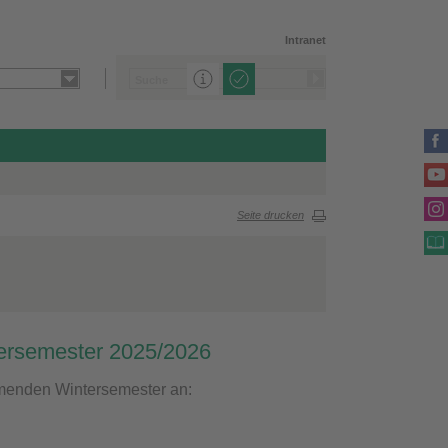
Intranet
Seite drucken
tersemester 2025/2026
mmenden Wintersemester an: